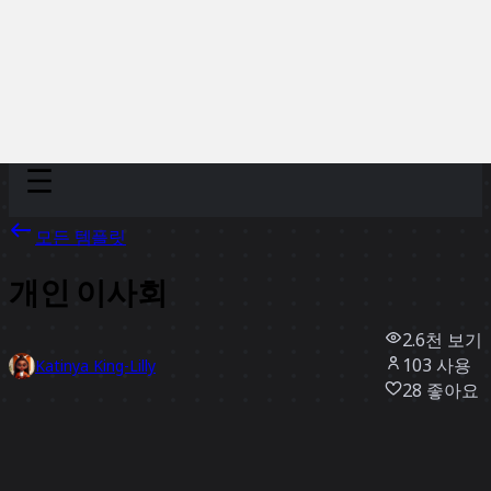
Discover
팀
규모
Collections
모든 템플릿
개인 이사회
2.6천
보기
103
사용
Katinya King-Lilly
28
좋아요
템플릿 사용