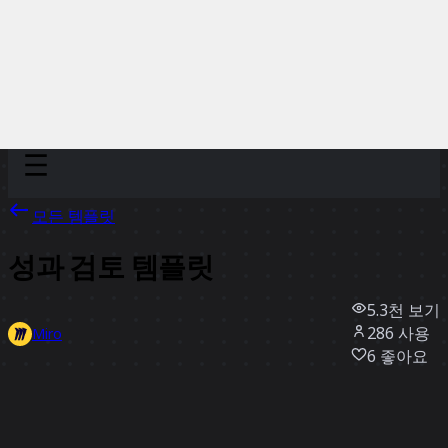
Discover
팀
규모
Collections
모든 템플릿
성과 검토 템플릿
5.3천
보기
286
사용
Miro
6
좋아요
템플릿 사용