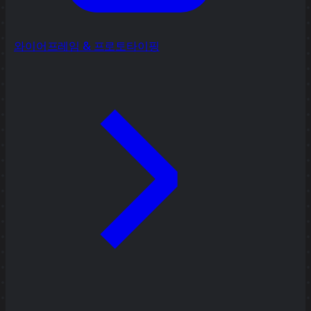
와이어프레임 & 프로토타이핑