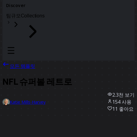
Discover
팀
규모
Collections
모든 템플릿
NFL 슈퍼볼 레트로
2.3천
보기
154
사용
Katie Mills-Harvey
11
좋아요
템플릿 사용