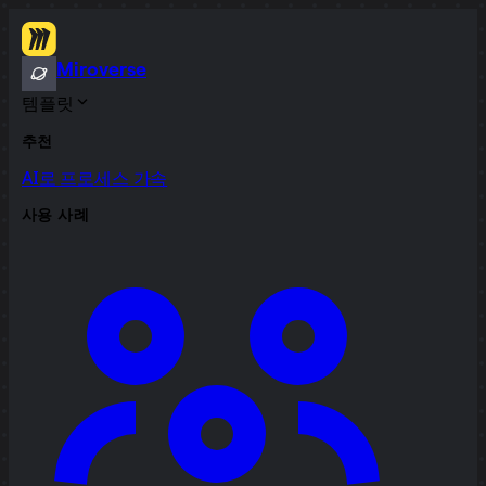
Miroverse
템플릿
추천
AI로 프로세스 가속
사용 사례