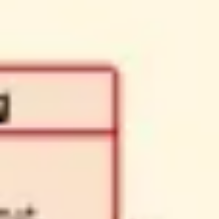
전략 및 계획