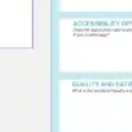
와이어프레임 & 프로토타이핑