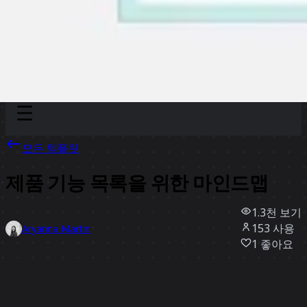
Discover
팀
규모
Collections
모든 템플릿
제품 기능 목록을 위한 마인드맵
1.3천
보기
153
사용
Aryanna Martin
1
좋아요
템플릿 사용