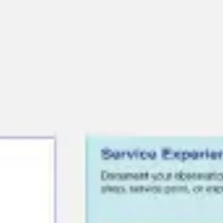
Miroverse
템플릿
추천
AI로 프로세스 가속
사용 사례