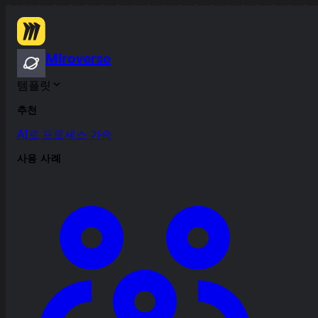
Miroverse
템플릿
추천
AI로 프로세스 가속
사용 사례