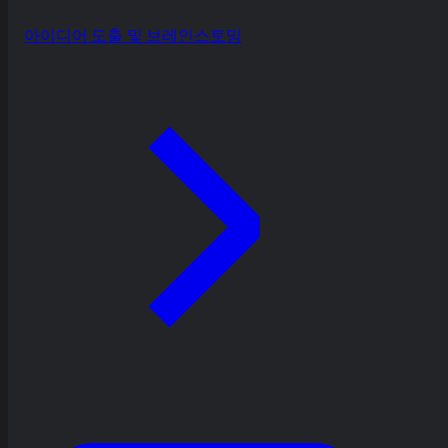
아이디어 도출 및 브레인스토밍