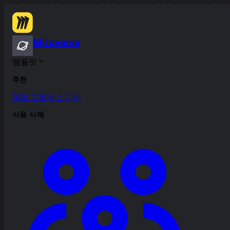
Miroverse
템플릿
추천
AI로 프로세스 가속
사용 사례