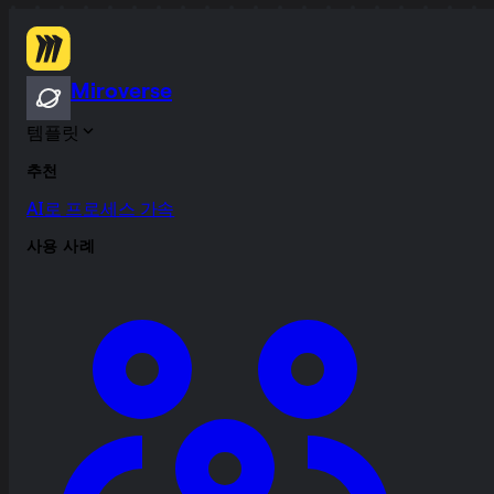
Miroverse
템플릿
추천
AI로 프로세스 가속
사용 사례