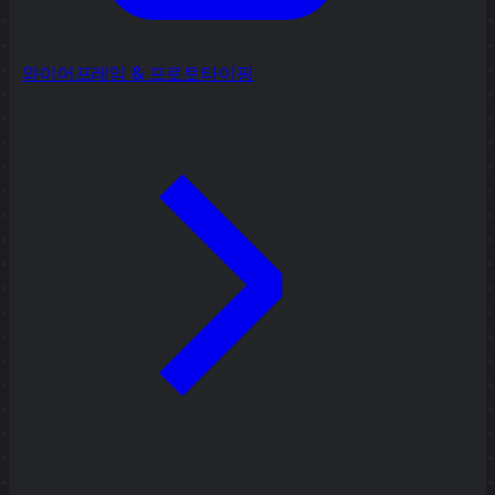
와이어프레임 & 프로토타이핑