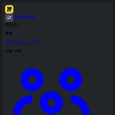
Miroverse
템플릿
추천
AI로 프로세스 가속
사용 사례