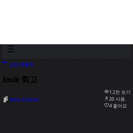
Discover
팀
규모
Collections
모든 템플릿
Jack 회고
1.2천
보기
20
사용
Marie Al-Bayati
4
좋아요
템플릿 사용