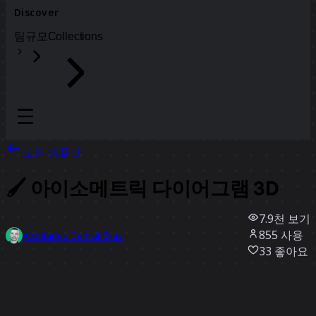
Discover
팀
규모
Collections
모든 템플릿
🖌️ 아이소메트릭 다이어그램 3D
7.9천
보기
855
사용
Alcibíades Cabral Díaz
33
좋아요
템플릿 사용