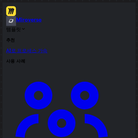
Miroverse
템플릿
추천
AI로 프로세스 가속
사용 사례