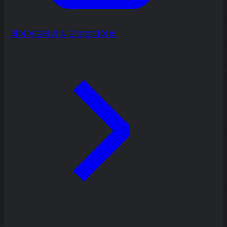
와이어프레임 & 프로토타이핑