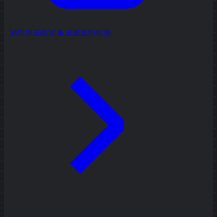
와이어프레임 & 프로토타이핑