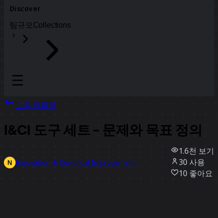
Discover
팀
규모
Collections
모든 템플릿
I&CI 도구 세트 - 문제와 목표 정의
1.6천
보기
30
사용
Innovation & Continual Improvement
10
좋아요
템플릿 사용