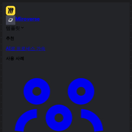
Miroverse
템플릿
추천
AI로 프로세스 가속
사용 사례