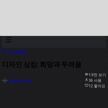
Discover
팀
규모
Collections
모든 템플릿
디자인 싱킹: 희망과 두려움
1.9천
보기
36
사용
Voltage Control
12
좋아요
템플릿 사용