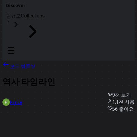
Discover
팀
규모
Collections
모든 템플릿
역사 타임라인
9천
보기
1.1천
사용
Prince
56
좋아요
템플릿 사용