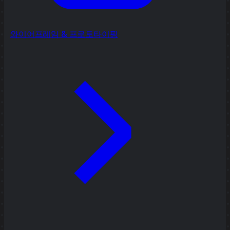
와이어프레임 & 프로토타이핑