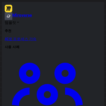
Miroverse
템플릿
추천
AI로 프로세스 가속
사용 사례