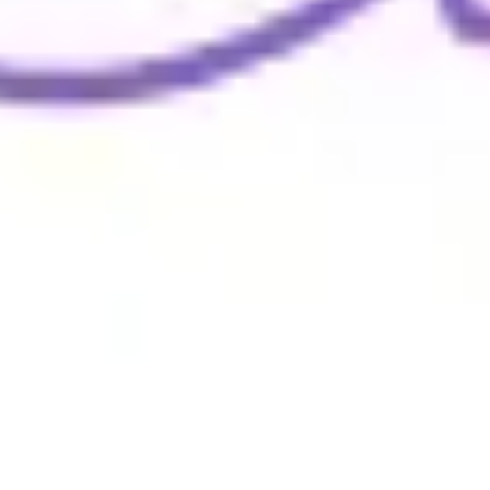
와이어프레임 & 프로토타이핑