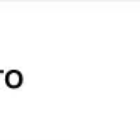
Miroverse
템플릿
추천
AI로 프로세스 가속
사용 사례