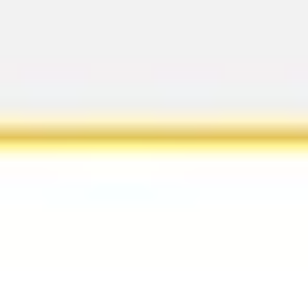
Miroverse
템플릿
추천
AI로 프로세스 가속
사용 사례