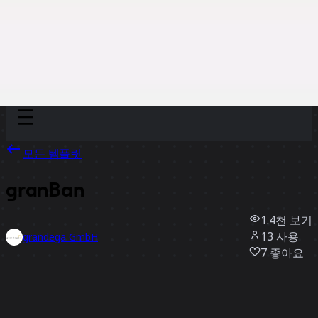
Discover
팀
규모
Collections
모든 템플릿
granBan
1.4천
보기
13
사용
grandega GmbH
7
좋아요
템플릿 사용