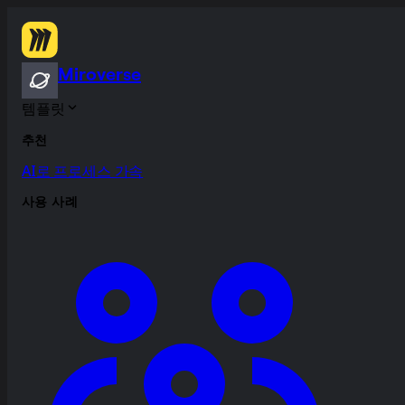
Miroverse
템플릿
추천
AI로 프로세스 가속
사용 사례