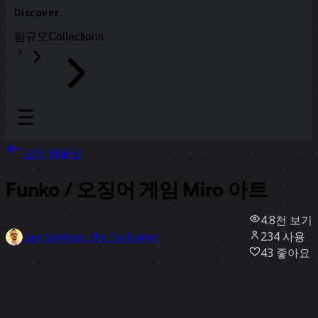
Discover
팀
규모
Collections
모든 템플릿
Funko / 오징어 게임 Miro 아트
4.8천
보기
234
사용
Said Saddouk, the Facilitainer
43
좋아요
템플릿 사용