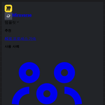
Miroverse
템플릿
추천
AI로 프로세스 가속
사용 사례