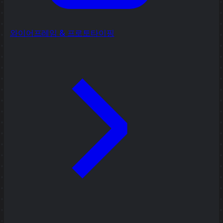
와이어프레임 & 프로토타이핑