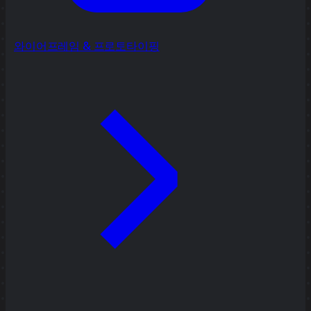
와이어프레임 & 프로토타이핑