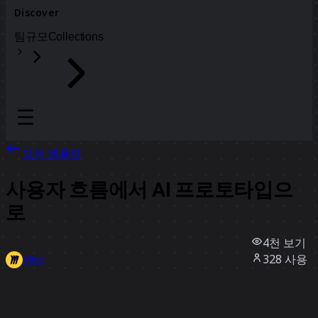
Discover
팀
규모
Collections
모든 템플릿
사용자 흐름에서 AI 프로토타입으
로
4천
보기
328
사용
Miro
17
좋아요
템플릿 사용