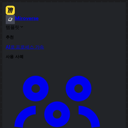
Miroverse
템플릿
추천
AI로 프로세스 가속
사용 사례