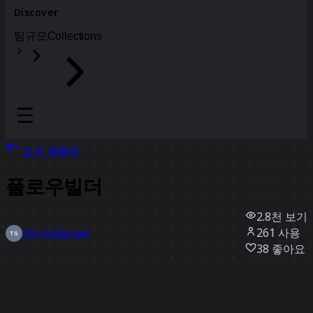
Discover
팀
규모
Collections
모든 템플릿
플로우빌더
2.8천
보기
261
사용
Tim Sulzberger
38
좋아요
템플릿 사용