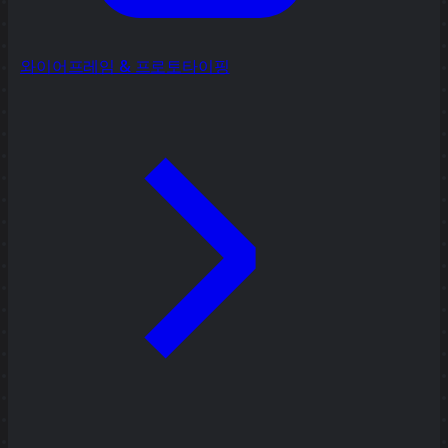
와이어프레임 & 프로토타이핑