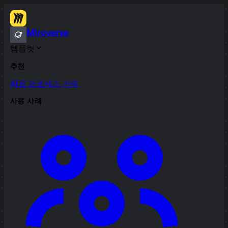
Miroverse
템플릿
추천
AI로 프로세스 가속
사용 사례