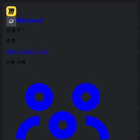
Miroverse
템플릿
추천
AI로 프로세스 가속
사용 사례