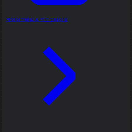
와이어프레임 & 프로토타이핑