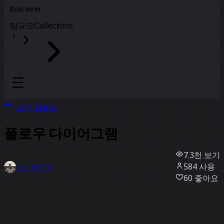
Discover
팀
규모
Collections
모든 템플릿
플로우 다이어그램
7.3천
보기
584
사용
Paul Smith
60
좋아요
템플릿 사용