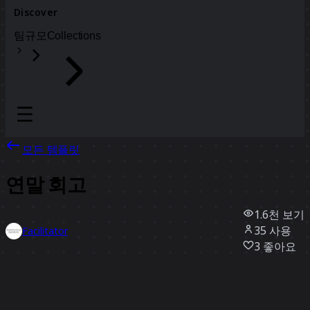
Discover
팀
규모
Collections
모든 템플릿
연말 회고
1.6천
보기
35
사용
Facilitator
3
좋아요
템플릿 사용