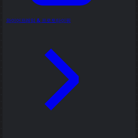
와이어프레임 & 프로토타이핑