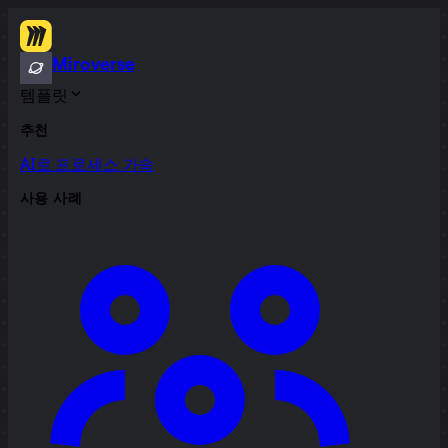
Miroverse
템플릿
추천
AI로 프로세스 가속
사용 사례