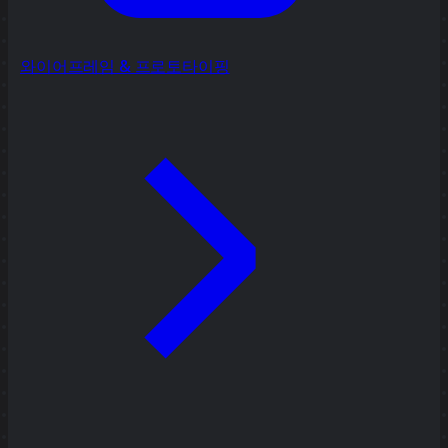
와이어프레임 & 프로토타이핑