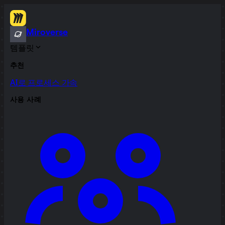
Miroverse
템플릿
추천
AI로 프로세스 가속
사용 사례