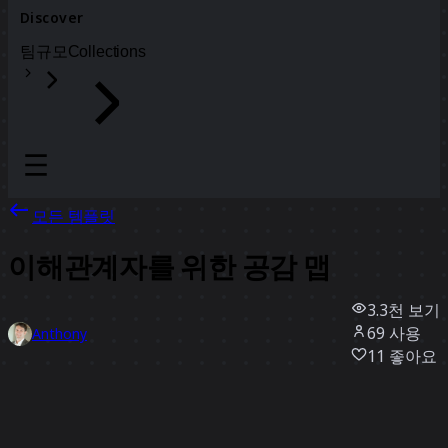
Discover
팀
규모
Collections
모든 템플릿
이해관계자를 위한 공감 맵
3.3천
보기
69
사용
Anthony
11
좋아요
템플릿 사용