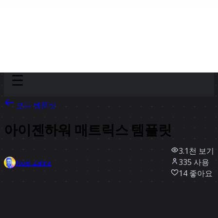
Discover
팀
규모
Collections
모든 템플릿
아이젠하워 매트릭스 템플릿
3.1천
보기
335
사용
Noel Zahra
14
좋아요
템플릿 사용