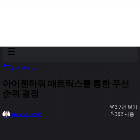
Discover
팀
규모
Collections
모든 템플릿
아이젠하워 매트릭스를 통한 우선
순위 결정
3.7천
보기
362
사용
Milan Milanovic
35
좋아요
템플릿 사용