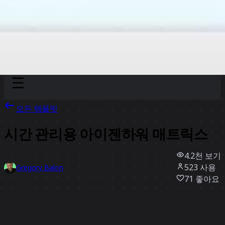
Discover
팀
규모
Collections
모든 템플릿
시간 관리용 아이젠하워 매트릭스
4.2천
보기
523
사용
Gregory Balon
71
좋아요
템플릿 사용