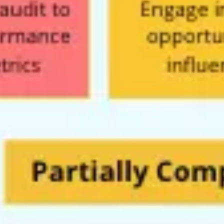
와이어프레임 & 프로토타이핑