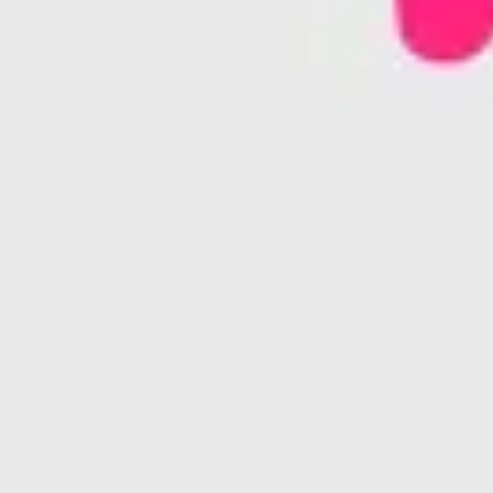
와이어프레임 & 프로토타이핑