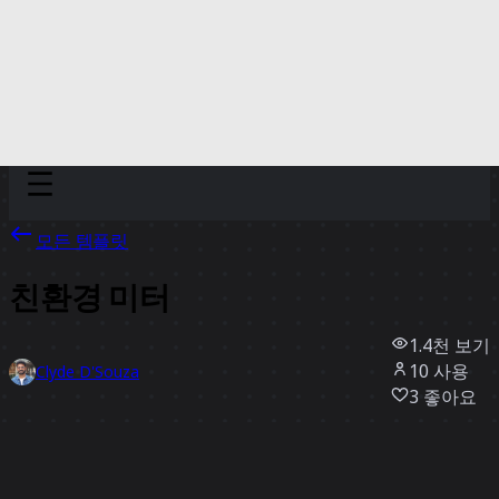
Discover
팀
규모
Collections
모든 템플릿
친환경 미터
1.4천
보기
10
사용
Clyde D'Souza
3
좋아요
템플릿 사용