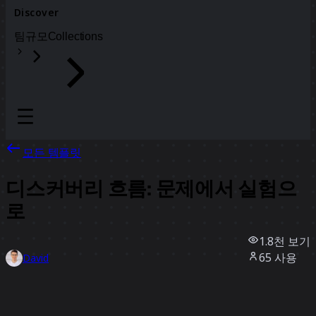
Discover
팀
규모
Collections
모든 템플릿
디스커버리 흐름: 문제에서 실험으
로
1.8천
보기
65
사용
David
17
좋아요
템플릿 사용