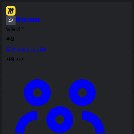
Miroverse
템플릿
추천
AI로 프로세스 가속
사용 사례