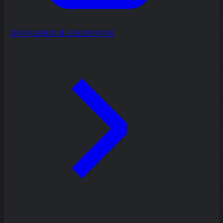
와이어프레임 & 프로토타이핑