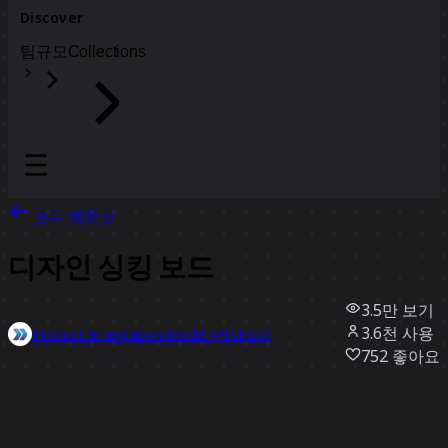
Discover
팀
규모
Collections
모든 템플릿
디자인 싱킹 보드
3.5만
보기
3.6천
사용
Product Integration Model (PIM-Go)
752
좋아요
템플릿 사용