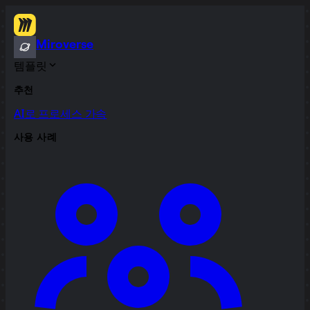
Miroverse
템플릿
추천
AI로 프로세스 가속
사용 사례