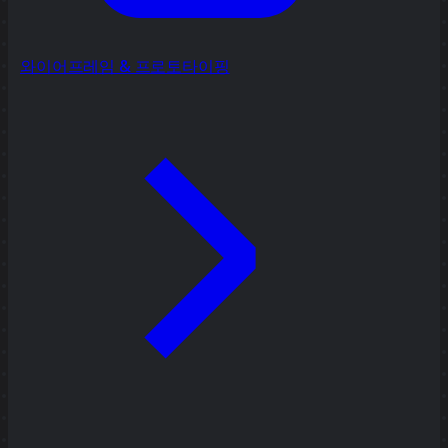
와이어프레임 & 프로토타이핑