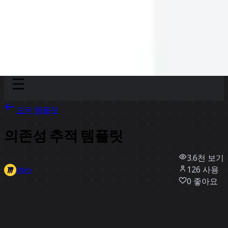
Discover
팀
규모
Collections
모든 템플릿
의존성 추적 템플릿
3.6천
보기
126
사용
Miro
0
좋아요
템플릿 사용