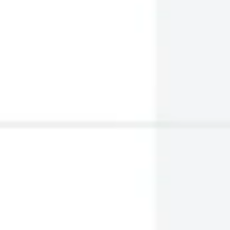
와이어프레임 & 프로토타이핑