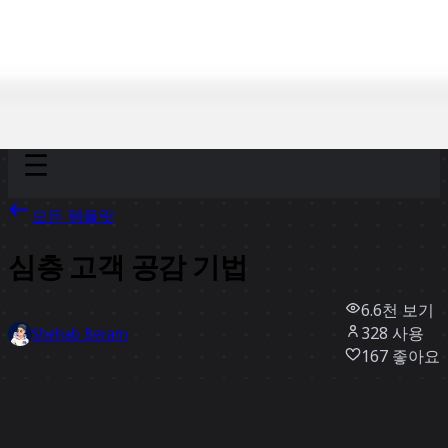
Discover
팀
규모
Collections
모든 템플릿
심층 고객 공감 기법
6.6천
보기
328
사용
Shehab Beram
167
좋아요
템플릿 사용