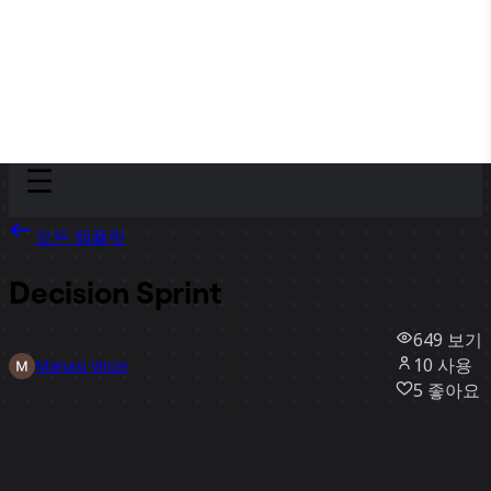
Discover
팀
규모
Collections
모든 템플릿
Decision Sprint
649
보기
10
사용
Manasi Vinze
5
좋아요
템플릿 사용