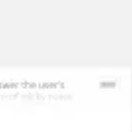
Miroverse
템플릿
추천
AI로 프로세스 가속
사용 사례