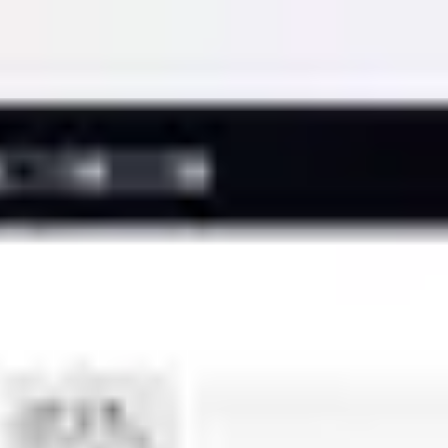
Miroverse
템플릿
추천
AI로 프로세스 가속
사용 사례