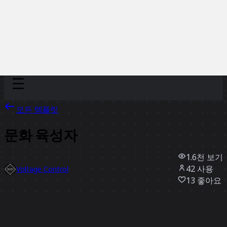
Discover
팀
규모
Collections
모든 템플릿
문화 육성자
1.6천
보기
42
사용
Voltage Control
13
좋아요
템플릿 사용