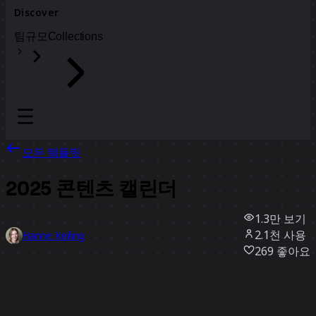
Discover
팀
규모
Collections
모든 템플릿
2025 콘텐츠 캘린더
1.3만
보기
2.1천
사용
Hanne Keiling
269
좋아요
템플릿 사용