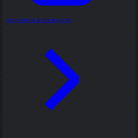
와이어프레임 & 프로토타이핑