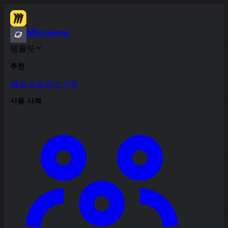
Miroverse
템플릿
추천
AI로 프로세스 가속
사용 사례