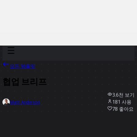
Discover
팀
규모
Collections
모든 템플릿
협업 브리프
3.6천
보기
181
사용
Matt Anderson
78
좋아요
템플릿 사용