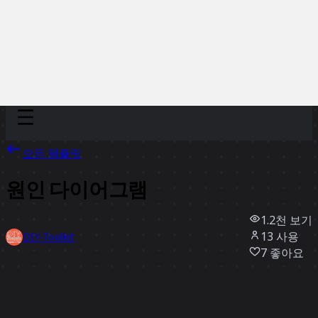
Discover
팀
규모
Collections
모든 템플릿
원인 다이어그램
1.2천
보기
13
사용
DIY-Toolkit
7
좋아요
템플릿 사용