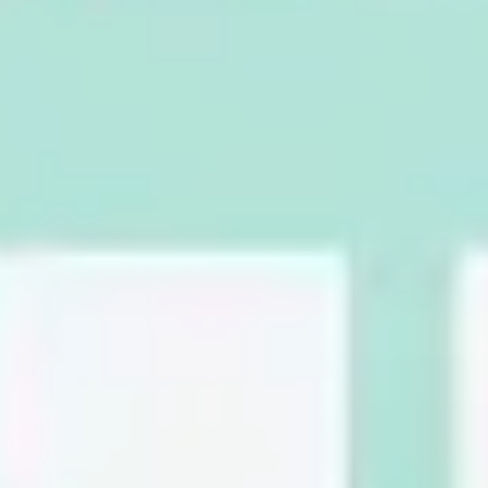
아이디어 도출 및 브레인스토밍