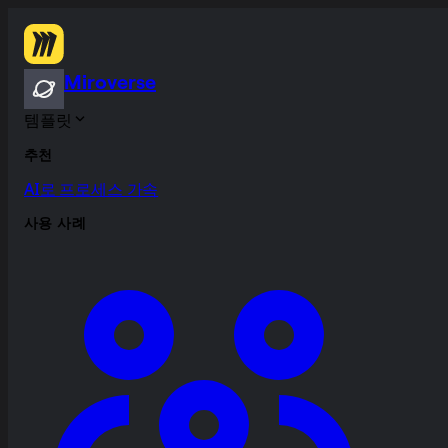
Miroverse
템플릿
추천
AI로 프로세스 가속
사용 사례