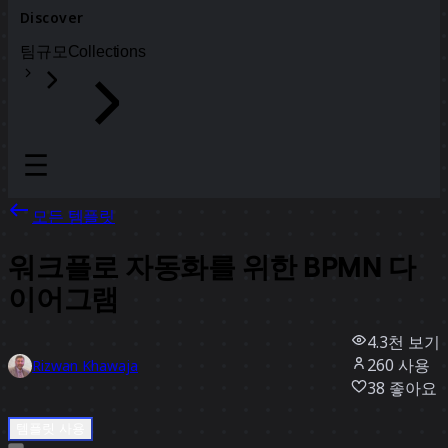
Discover
팀
규모
Collections
모든 템플릿
워크플로 자동화를 위한 BPMN 다
이어그램
4.3천
보기
260
사용
Rizwan Khawaja
38
좋아요
템플릿 사용