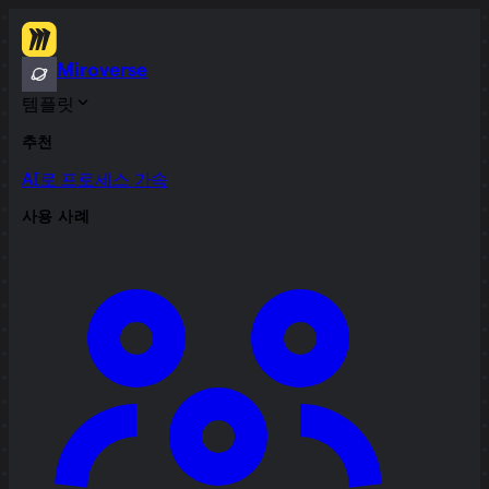
Miroverse
템플릿
추천
AI로 프로세스 가속
사용 사례