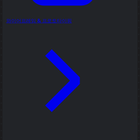
와이어프레임 & 프로토타이핑