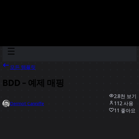
Discover
팀
규모
Collections
모든 템플릿
BDD - 예제 매핑
2.8천
보기
112
사용
Dermot Canniffe
11
좋아요
템플릿 사용