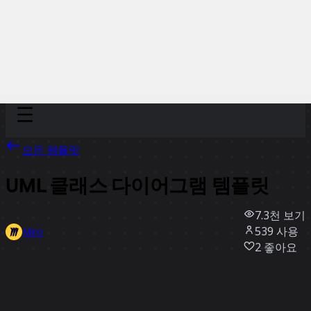
Discover
팀
규모
Collections
모든 템플릿
UML 클래스 다이어그램 템플릿
7.3천
보기
539
사용
Miro
2
좋아요
템플릿 사용