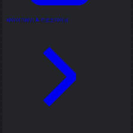
와이어프레임 & 프로토타이핑