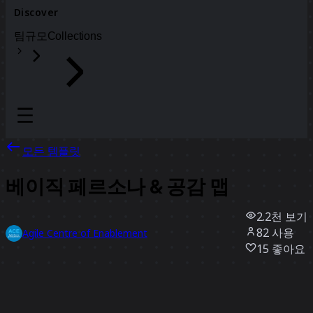
Discover
팀
규모
Collections
모든 템플릿
베이직 페르소나 & 공감 맵
2.2천
보기
82
사용
Agile Centre of Enablement
15
좋아요
템플릿 사용