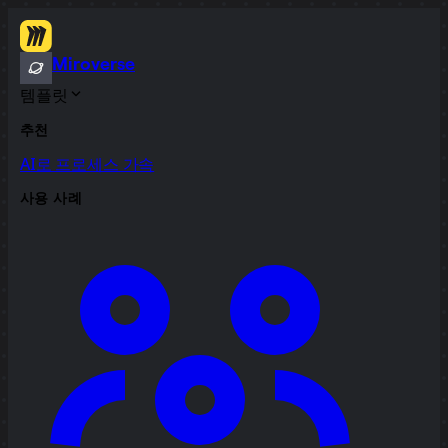
Miroverse
템플릿
추천
AI로 프로세스 가속
사용 사례