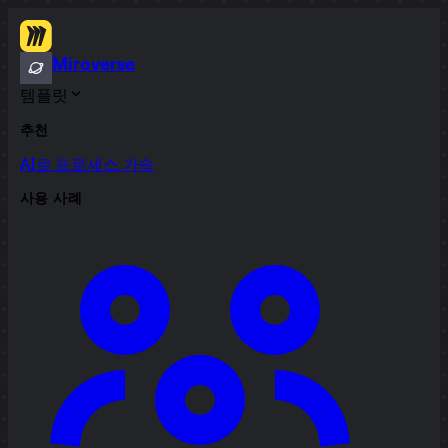
Miroverse
템플릿
추천
AI로 프로세스 가속
사용 사례