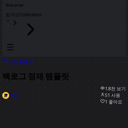
Discover
팀
규모
Collections
모든 템플릿
백로그 정제 템플릿
1.8천
보기
51
사용
Miro
1
좋아요
템플릿 사용