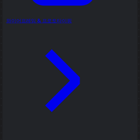
와이어프레임 & 프로토타이핑