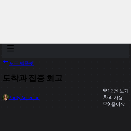
Discover
팀
규모
Collections
모든 템플릿
도착과 집중 회고
1.2천
보기
60
사용
Shelly Anderson
9
좋아요
템플릿 사용