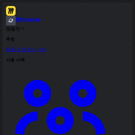
Miroverse
템플릿
추천
AI로 프로세스 가속
사용 사례