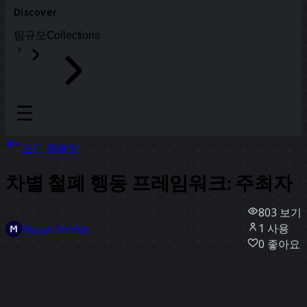
Discover
팀
규모
Collections
모든 템플릿
차별 철폐 행동 프레임워크: 주최자
803
보기
1
사용
Megan Gordon
0
좋아요
템플릿 사용