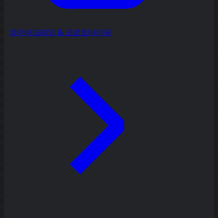
와이어프레임 & 프로토타이핑