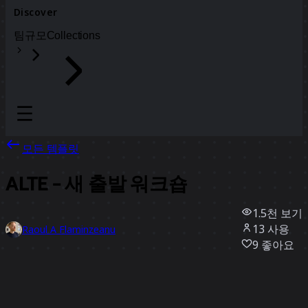
Discover
팀
규모
Collections
모든 템플릿
ALTE - 새 출발 워크숍
1.5천
보기
13
사용
Raoul A Flaminzeanu
9
좋아요
템플릿 사용