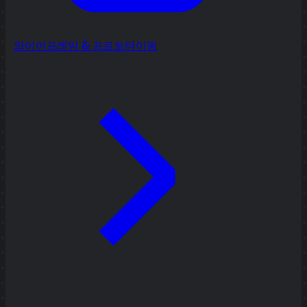
와이어프레임 & 프로토타이핑