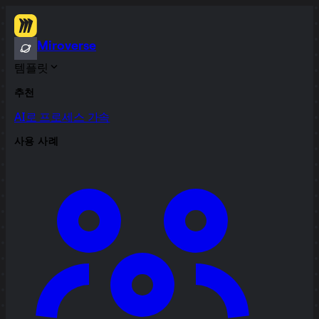
Miroverse
템플릿
추천
AI로 프로세스 가속
사용 사례