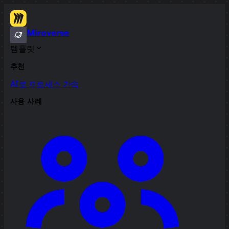
Miroverse
템플릿
추천
AI로 프로세스 가속
사용 사례