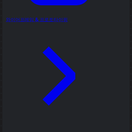
와이어프레임 & 프로토타이핑