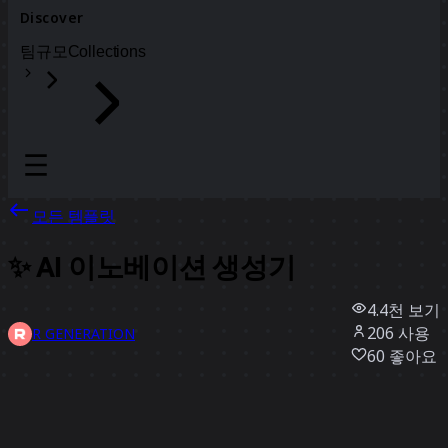
Discover
팀
규모
Collections
모든 템플릿
✨ AI 이노베이션 생성기
4.4천
보기
206
사용
R GENERATION
60
좋아요
템플릿 사용