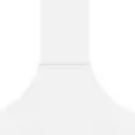
와이어프레임 & 프로토타이핑