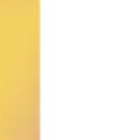
아이디어 도출 및 브레인스토밍