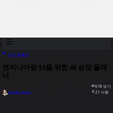
Discover
팀
규모
Collections
모든 템플릿
엔지니어링 1:1을 위한 AI 성장 플래
너
618
보기
21
사용
Natalie Nedre
0
좋아요
템플릿 사용