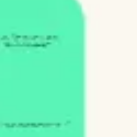
아이디어 도출 및 브레인스토밍