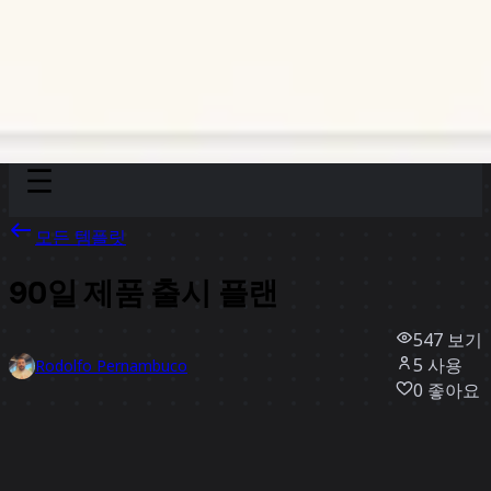
Discover
팀
규모
Collections
모든 템플릿
90일 제품 출시 플랜
547
보기
5
사용
Rodolfo Pernambuco
0
좋아요
템플릿 사용