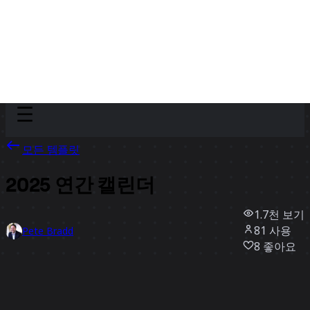
Discover
팀
규모
Collections
모든 템플릿
2025 연간 캘린더
1.7천
보기
81
사용
Pete Bradd
8
좋아요
템플릿 사용