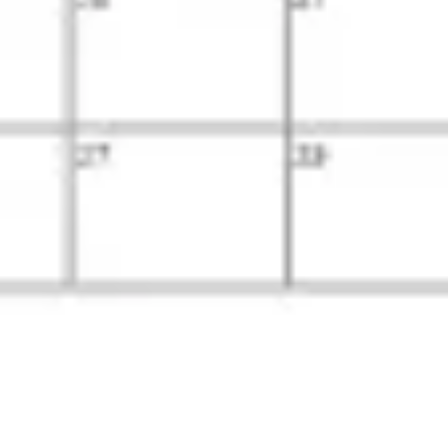
아이디어 도출 및 브레인스토밍