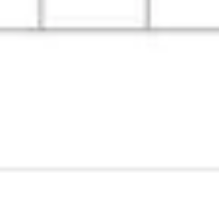
와이어프레임 & 프로토타이핑