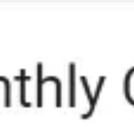
Miroverse
템플릿
추천
AI로 프로세스 가속
사용 사례